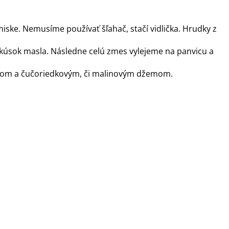
iske. Nemusíme používať šľahač, stačí vidlička. Hrudky z
 kúsok masla. Následne celú zmes vylejeme na panvicu a
.
tom a čučoriedkovým, či malinovým džemom.