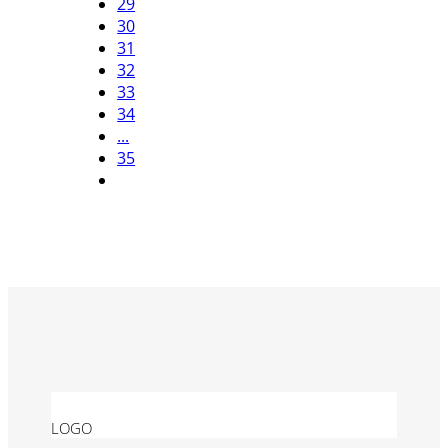
29
30
31
32
33
34
...
35
LOGO