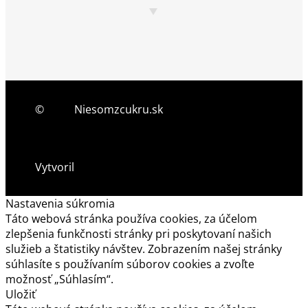
©
2026
Niesomzcukru.sk
Vytvoril
Mgr. Miroslav Gecovič
Nastavenia súkromia
Táto webová stránka používa cookies, za účelom
zlepšenia funkčnosti stránky pri poskytovaní našich
služieb a štatistiky návštev. Zobrazením našej stránky
súhlasíte s používaním súborov cookies a zvoľte
možnosť „Súhlasím“.
Uložiť