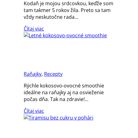
Kodaň je mojou srdcovkou, keďže som
tam takmer 5 rokov žila. Preto sa tam
vždy neskutočne rada...
Čítaj viac
Letné kokosovo-ovocné
smoothie
Raňajky
,
Recepty
Rýchle kokosovo-ovocné smoothie
ideálne na raňajky aj na osvieženie
počas dňa. Tak na zdravie!...
Čítaj viac
Tiramisu bez cukru v