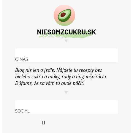
O NÁS
Blog nie len o jedle. Nájdete tu recepty bez
bieleho cukru a múky, rady a tipy, inšpiráciu.
Dúfame, že sa vám tu bude páčiť.
SOCIAL