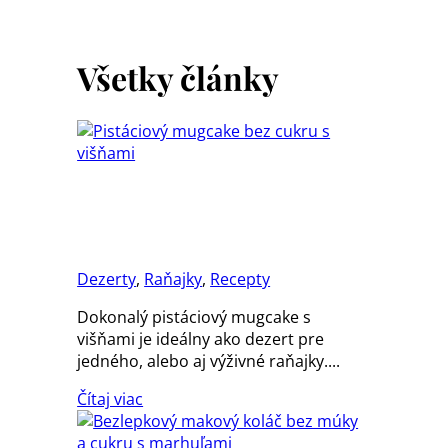
Všetky články
Pistáciový mugcake bez
cukru s višňami
Dezerty
,
Raňajky
,
Recepty
Dokonalý pistáciový mugcake s
višňami je ideálny ako dezert pre
jedného, alebo aj výživné raňajky....
Čítaj viac