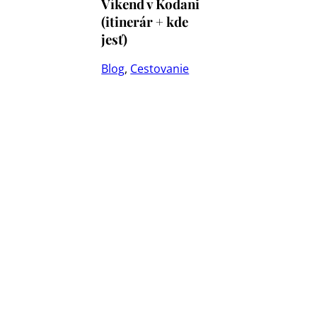
Víkend v Kodani
(itinerár + kde
jesť)
Blog
,
Cestovanie