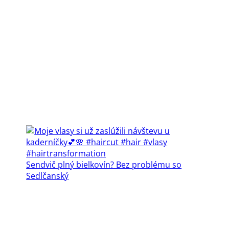
Sendvič plný bielkovín? Bez problému so
Sedlčanský