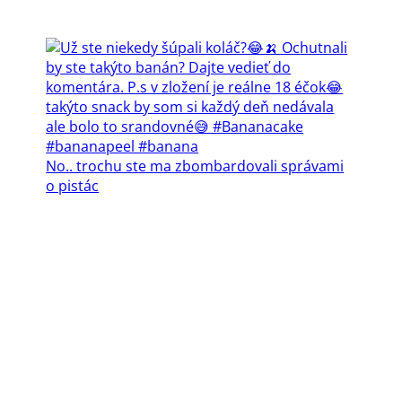
No.. trochu ste ma zbombardovali správami
o pistác