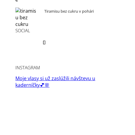
Tiramisu bez cukru v pohári
SOCIAL
INSTAGRAM
Moje vlasy si už zaslúžili návštevu u
kaderníčky💕🌸