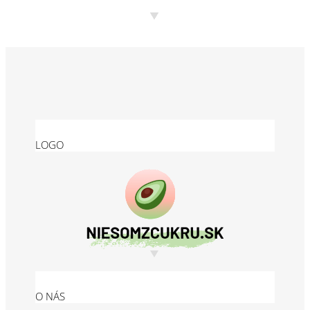
LOGO
O NÁS