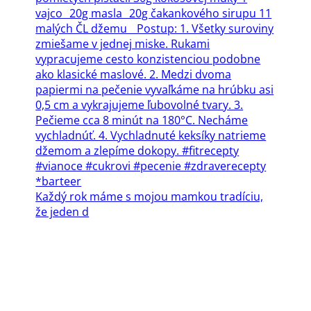
Každý rok máme s mojou mamkou tradíciu,
že jeden d