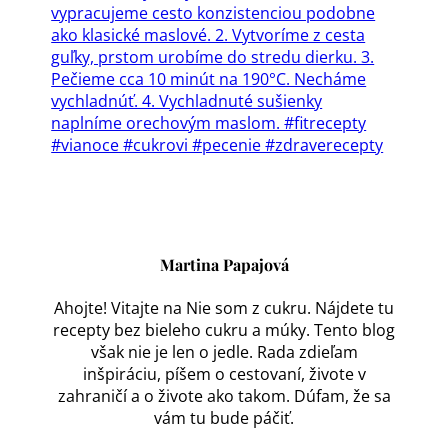
Martina Papajová
Ahojte! Vitajte na Nie som z cukru. Nájdete tu
recepty bez bieleho cukru a múky.
Tento blog
však nie je len o jedle. Rada zdieľam
inšpiráciu, píšem o cestovaní, živote v
zahraničí a o živote ako takom. Dúfam, že sa
vám tu bude páčiť.