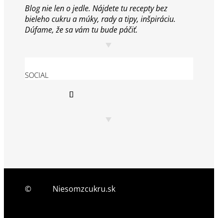
Blog nie len o jedle. Nájdete tu recepty bez
bieleho cukru a múky, rady a tipy, inšpiráciu.
Dúfame, že sa vám tu bude páčiť.
SOCIAL
©
2026
Niesomzcukru.sk